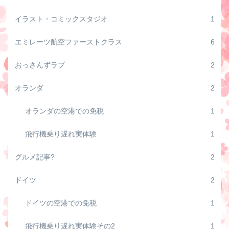
イラスト・コミックスタジオ
1
エミレーツ航空ファーストクラス
6
おっさんずラブ
2
オランダ
2
オランダの空港での免税
1
飛行機乗り遅れ実体験
1
グルメ記事?
2
ドイツ
2
ドイツの空港での免税
1
飛行機乗り遅れ実体験その2
1