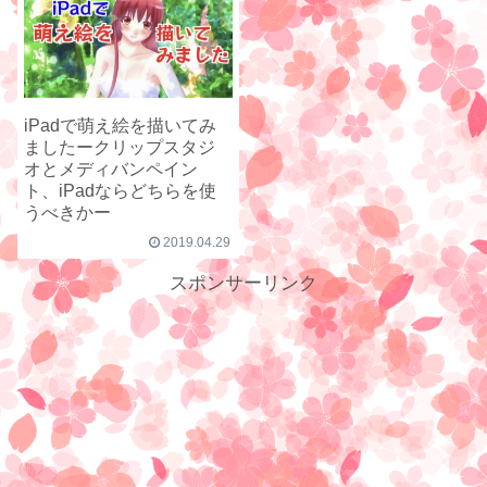
iPadで萌え絵を描いてみ
ましたークリップスタジ
オとメディバンペイン
ト、iPadならどちらを使
うべきかー
2019.04.29
スポンサーリンク