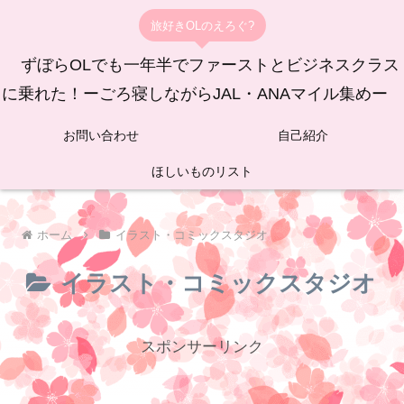
旅好きOLのえろぐ?
ずぼらOLでも一年半でファーストとビジネスクラス
に乗れた！ーごろ寝しながらJAL・ANAマイル集めー
お問い合わせ
自己紹介
ほしいものリスト
ホーム
イラスト・コミックスタジオ
イラスト・コミックスタジオ
スポンサーリンク