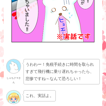
うわわー！免税手続きに時間を取られ
すぎて飛行機に乗り遅れちゃったら、
悲惨ですね～なんて恐ろしい！
しゃちクマさ
ん
これ、実話よ。