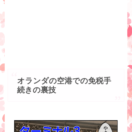
オランダの空港での免税手
続きの裏技