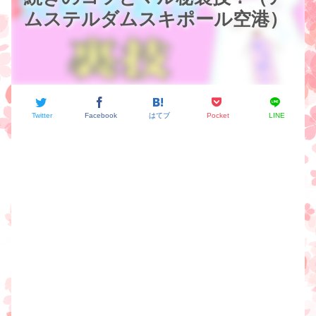
ムステルダムスキポール空港）
Twitter
Facebook
はてブ
Pocket
LINE