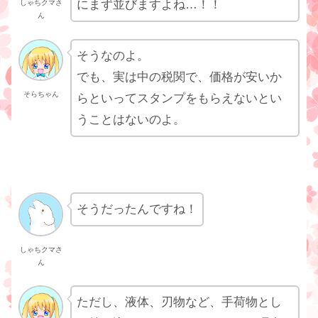
にまず並びますよね…！！
しゃちクマさ
ん
そうなのよ。
でも、実は中の税関で、価格が安いか
そらちゃん
らといってスタンプをもらえないとい
うことはないのよ。
そうだったんですね！
しゃちクマさ
ん
ただし、液体、刃物など、手荷物とし