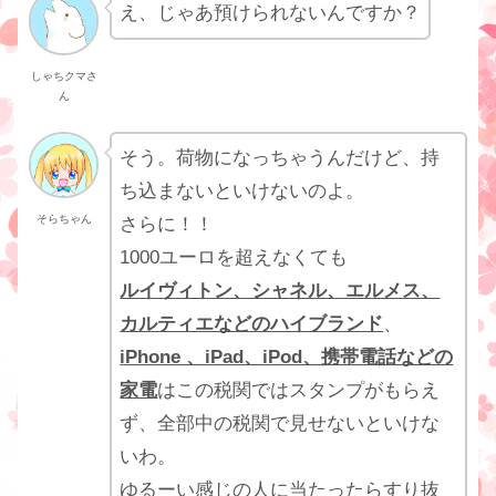
え、じゃあ預けられないんですか？
しゃちクマさ
ん
そう。荷物になっちゃうんだけど、持
ち込まないといけないのよ。
そらちゃん
さらに！！
1000ユーロを超えなくても
ルイヴィトン、シャネル、エルメス、
カルティエなどのハイブランド
、
iPhone 、iPad、iPod、携帯電話などの
家電
はこの税関ではスタンプがもらえ
ず、全部中の税関で見せないといけな
いわ。
ゆるーい感じの人に当たったらすり抜