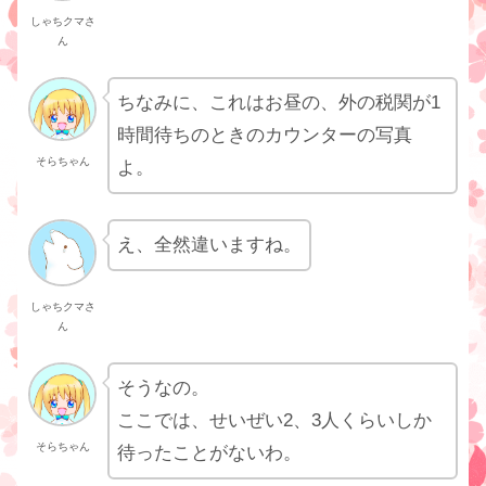
しゃちクマさ
ん
ちなみに、これはお昼の、外の税関が1
時間待ちのときのカウンターの写真
そらちゃん
よ。
え、全然違いますね。
しゃちクマさ
ん
そうなの。
ここでは、せいぜい2、3人くらいしか
そらちゃん
待ったことがないわ。