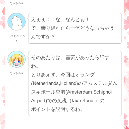
そらちゃん
えぇぇ！！な、なんとぉ！
で、乗り遅れたら一体どうなっちゃう
んですか？
しゃちクマさ
ん
そのあたりは、需要があったら話す
わ。
そらちゃん
とりあえず、今回はオランダ
(Netherlands,Holland)のアムステルダム
スキポール空港(Amsterdam Schiphol
Airport)での免税（tax refund ）の
ポイントを説明するわ。