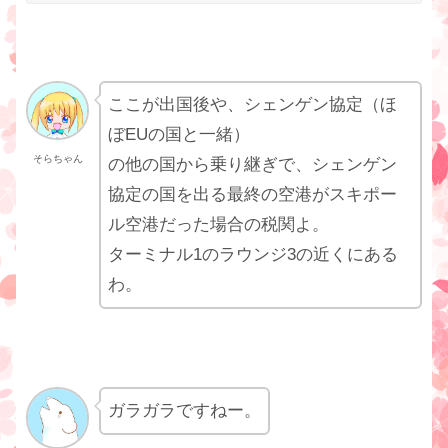
ここが出国後や、シェンゲン協定（ほ
ぼEUの国と一緒）
そらちゃん
の他の国から乗り継ぎで、シェンゲン
協定の国を出る最終の空港がスキポー
ル空港だった場合の税関よ。
ターミナル1のラウンジ3の近くにある
わ。
ガラガラですねー。