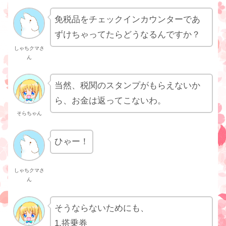
免税品をチェックインカウンターであ
ずけちゃってたらどうなるんですか？
しゃちクマさ
ん
当然、税関のスタンプがもらえないか
ら、お金は返ってこないわ。
そらちゃん
ひゃー！
しゃちクマさ
ん
そうならないためにも、
1.搭乗券