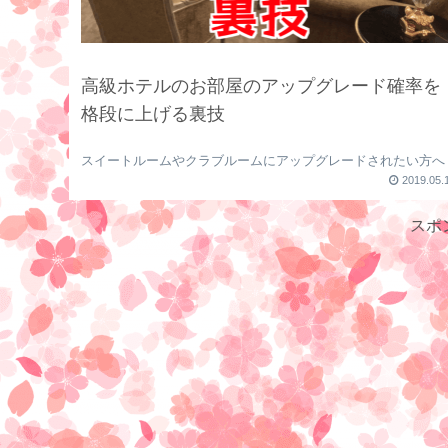
高級ホテルのお部屋のアップグレード確率を
格段に上げる裏技
スイートルームやクラブルームにアップグレードされたい方へ
2019.05.
スポ