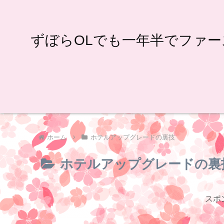
ずぼらOLでも一年半でファー
ホーム
ホテルアップグレードの裏技
ホテルアップグレードの裏
スポ