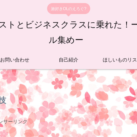
旅好きOLのえろぐ?
ストとビジネスクラスに乗れた！ーご
ル集めー
お問い合わせ
自己紹介
ほしいものリス
技
ンサーリンク