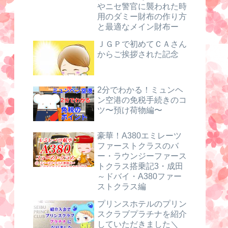
やニセ警官に襲われた時
用のダミー財布の作り方
と最適なメイン財布ー
ＪＧＰで初めてＣＡさん
からご挨拶された記念
2分でわかる！ミュンヘ
ン空港の免税手続きのコ
ツ〜預け荷物編〜
豪華！A380エミレーツ
ファーストクラスのバ
ー・ラウンジーファース
トクラス搭乗記3・成田
～ドバイ・A380ファー
ストクラス編
プリンスホテルのプリン
スクラブプラチナを紹介
していただきました＼