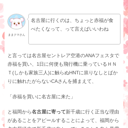
名古屋に行くのは、ちょっと赤福が食
べたくなって、って言えばいいわね
ままクマさん
と言っては名古屋セントレア空港のANAフェスタで
赤福を買い、1日に何便も飛行機に乗っているＨＮ
Ｔ(しかも家族三人)に触らぬHNTに祟りなしとばか
りに触れたがらないCAさんを捕まえて、
「赤福を買いに名古屋に来た」
と福岡から
名古屋に寄って
新千歳に行く正当な理由
があることをアピールすることによって、福岡から