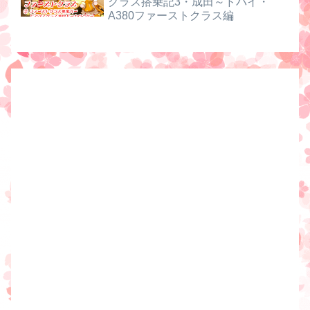
クラス搭乗記3・成田～ドバイ・
A380ファーストクラス編