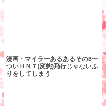
漫画・マイラーあるあるその8〜
ついＨＮＴ(変態)飛行じゃないふ
りをしてしまう