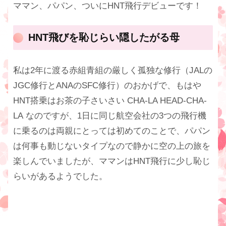
ママン、パパン、ついにHNT飛行デビューです！
HNT飛びを恥じらい隠したがる母
私は2年に渡る赤組青組の厳しく孤独な修行（JALの
JGC修行とANAのSFC修行）のおかげで、もはや
HNT搭乗はお茶の子さいさい CHA-LA HEAD-CHA-
LA なのですが、1日に同じ航空会社の3つの飛行機
に乗るのは両親にとっては初めてのことで、パパン
は何事も動じないタイプなので静かに空の上の旅を
楽しんでいましたが、ママンはHNT飛行に少し恥じ
らいがあるようでした。