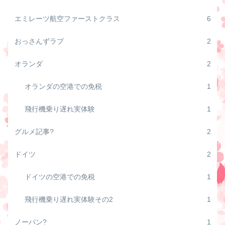
エミレーツ航空ファーストクラス
6
おっさんずラブ
2
オランダ
2
オランダの空港での免税
1
飛行機乗り遅れ実体験
1
グルメ記事?
2
ドイツ
2
ドイツの空港での免税
1
飛行機乗り遅れ実体験その2
1
ノーパン?
1