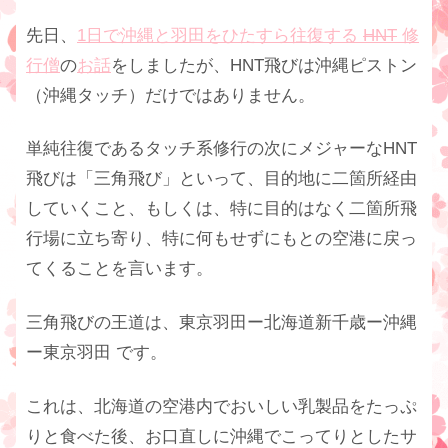
先日、
1日で沖縄と羽田をひたすら往復する
HNT
修
行僧
の
お話
をしましたが、HNT飛びは沖縄ピストン
（沖縄タッチ）だけではありません。
単純往復であるタッチ系修行の次にメジャーなHNT
飛びは「三角飛び」といって、目的地に二箇所経由
していくこと、もしくは、特に目的はなく二箇所飛
行場に立ち寄り、特に何もせずにもとの空港に戻っ
てくることを言います。
三角飛びの王道は、東京羽田ー北海道新千歳ー沖縄
ー東京羽田 です。
これは、北海道の空港内でおいしい乳製品をたっぷ
りと食べた後、お口直しに沖縄でこってりとしたサ