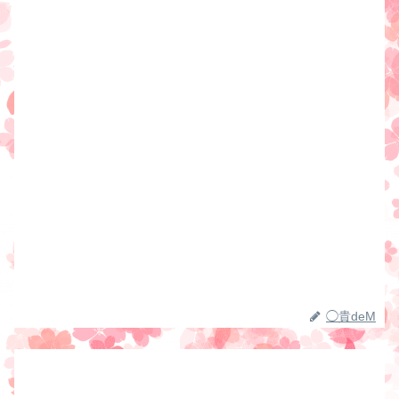
◯貴deM