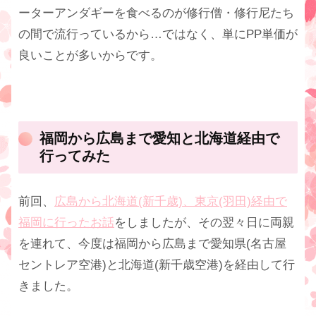
ーターアンダギーを食べるのが修行僧・修行尼たち
の間で流行っているから…ではなく、単にPP単価が
良いことが多いからです。
福岡から広島まで愛知と北海道経由で
行ってみた
前回、
広島から北海道(新千歳)、東京(羽田)経由で
福岡に行ったお話
をしましたが、その翌々日に両親
を連れて、今度は福岡から広島まで愛知県(名古屋
セントレア空港)と北海道(新千歳空港)を経由して行
きました。