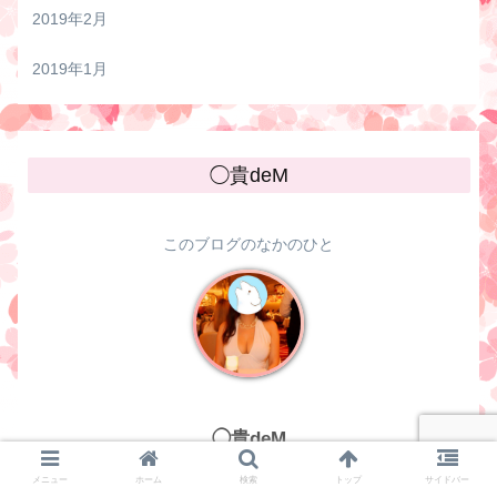
2019年2月
2019年1月
◯貴deM
このブログのなかのひと
◯貴deM
メニュー
ホーム
検索
トップ
サイドバー
旅行が大好きなOLです(^^)