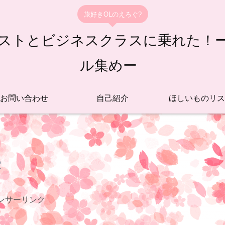
旅好きOLのえろぐ?
ストとビジネスクラスに乗れた！ーご
ル集めー
お問い合わせ
自己紹介
ほしいものリス
2
ンサーリンク