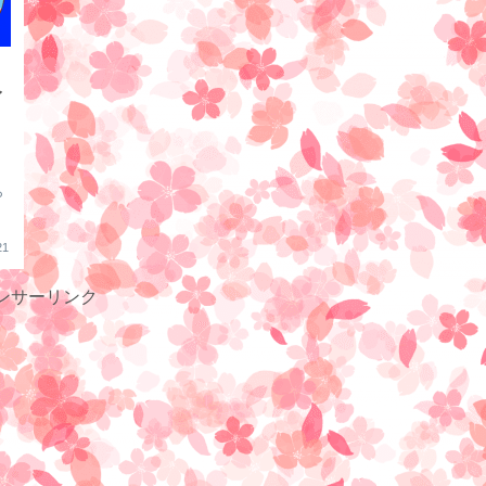
〜
ら
21
ンサーリンク