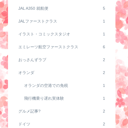
JAL A350 就航便
5
JALファーストクラス
1
イラスト・コミックスタジオ
1
エミレーツ航空ファーストクラス
6
おっさんずラブ
2
オランダ
2
オランダの空港での免税
1
飛行機乗り遅れ実体験
1
グルメ記事?
2
ドイツ
2